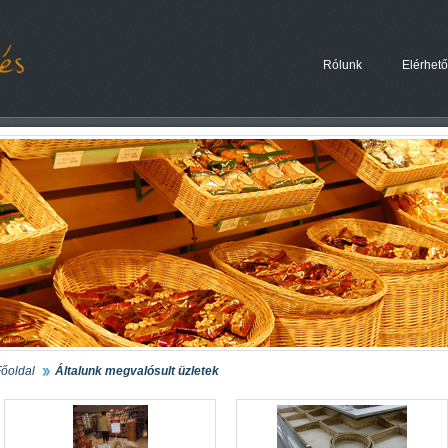
Rólunk
Elérhet
őoldal
Általunk megvalósult üzletek